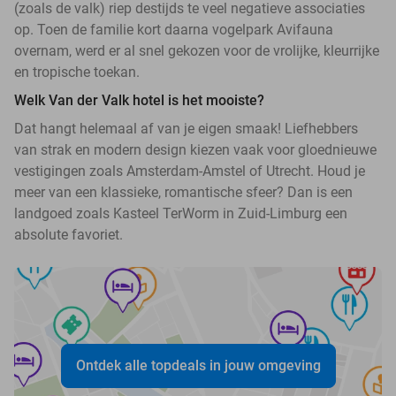
(zoals de valk) riep destijds te veel negatieve associaties
op. Toen de familie kort daarna vogelpark Avifauna
overnam, werd er al snel gekozen voor de vrolijke, kleurrijke
en tropische toekan.
Welk Van der Valk hotel is het mooiste?
Dat hangt helemaal af van je eigen smaak! Liefhebbers
van strak en modern design kiezen vaak voor gloednieuwe
vestigingen zoals Amsterdam-Amstel of Utrecht. Houd je
meer van een klassieke, romantische sfeer? Dan is een
landgoed zoals Kasteel TerWorm in Zuid-Limburg een
absolute favoriet.
Ontdek alle topdeals in jouw omgeving