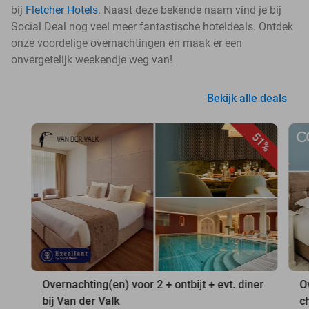
bij
Fletcher Hotels
. Naast deze bekende naam vind je bij
Social Deal nog veel meer fantastische hoteldeals. Ontdek
onze voordelige overnachtingen en maak er een
onvergetelijk weekendje weg van!
Bekijk alle deals
51%
Overnachting(en) voor 2 + ontbijt + evt. diner
O
bij Van der Valk
c