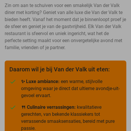
Zin om aan te schuiven voor een smakelijk Van der Valk
diner met korting? Geniet van alle luxe die Van der Valk te
bieden heeft. Vanaf het moment dat je binnenloopt proef je
de sfeer en geniet je van de gastvrijheid. Elk Van der Valk
restaurant is sfeervol en uniek ingericht, wat het de
perfecte setting maakt voor een onvergetelijke avond met
familie, vrienden of je partner.
Daarom wil je bij Van der Valk uit eten:
✨ Luxe ambiance:
een warme, stijlvolle
omgeving waar je direct dat ultieme avondje-uit-
gevoel ervaart.
🍴 Culinaire verrassingen:
kwalitatieve
gerechten, van bekende klassiekers tot
verrassende smaaksensaties, bereid met pure
passie.