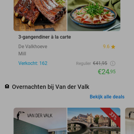
3-gangendiner à la carte
De Valkhoeve
9.6
Mill
Verkocht: 162
€41,95
Regulier
€24
,95
Overnachten bij Van der Valk
🏨
Bekijk alle deals
33%