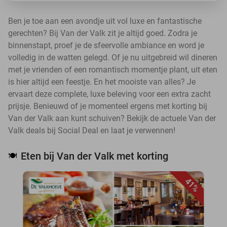
Ben je toe aan een avondje uit vol luxe en fantastische
gerechten? Bij Van der Valk zit je altijd goed. Zodra je
binnenstapt, proef je de sfeervolle ambiance en word je
volledig in de watten gelegd. Of je nu uitgebreid wil dineren
met je vrienden of een romantisch momentje plant, uit eten
is hier altijd een feestje. En het mooiste van alles? Je
ervaart deze complete, luxe beleving voor een extra zacht
prijsje. Benieuwd of je momenteel ergens met korting bij
Van der Valk aan kunt schuiven? Bekijk de actuele Van der
Valk deals bij Social Deal en laat je verwennen!
Eten bij Van der Valk met korting
🍽️
41%