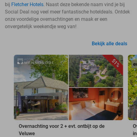
bij
Fletcher Hotels
. Naast deze bekende naam vind je bij
Social Deal nog veel meer fantastische hoteldeals. Ontdek
onze voordelige overnachtingen en maak er een
onvergetelijk weekendje weg van!
Bekijk alle deals
51%
Overnachting voor 2 + evt. ontbijt op de
O
Veluwe
i