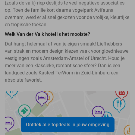
(zoals de valk) riep destijds te veel negatieve associaties
op. Toen de familie kort daarna vogelpark Avifauna
overnam, werd er al snel gekozen voor de vrolijke, kleurrijke
en tropische toekan.
Welk Van der Valk hotel is het mooiste?
Dat hangt helemaal af van je eigen smaak! Liefhebbers
van strak en modern design kiezen vaak voor gloednieuwe
vestigingen zoals Amsterdam-Amstel of Utrecht. Houd je
meer van een klassieke, romantische sfeer? Dan is een
landgoed zoals Kasteel TerWorm in Zuid-Limburg een
absolute favoriet.
Ontdek alle topdeals in jouw omgeving