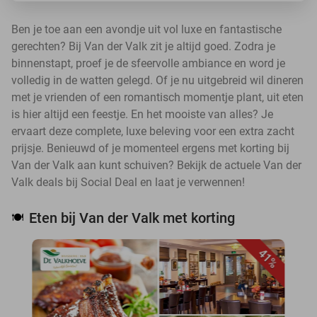
Ben je toe aan een avondje uit vol luxe en fantastische
gerechten? Bij Van der Valk zit je altijd goed. Zodra je
binnenstapt, proef je de sfeervolle ambiance en word je
volledig in de watten gelegd. Of je nu uitgebreid wil dineren
met je vrienden of een romantisch momentje plant, uit eten
is hier altijd een feestje. En het mooiste van alles? Je
ervaart deze complete, luxe beleving voor een extra zacht
prijsje. Benieuwd of je momenteel ergens met korting bij
Van der Valk aan kunt schuiven? Bekijk de actuele Van der
Valk deals bij Social Deal en laat je verwennen!
Eten bij Van der Valk met korting
🍽️
41%