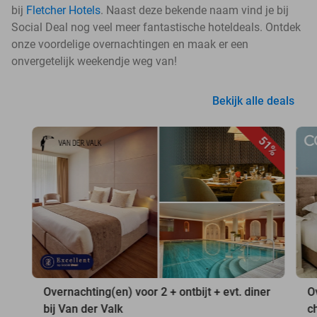
bij
Fletcher Hotels
. Naast deze bekende naam vind je bij
Social Deal nog veel meer fantastische hoteldeals. Ontdek
onze voordelige overnachtingen en maak er een
onvergetelijk weekendje weg van!
Bekijk alle deals
51%
Overnachting(en) voor 2 + ontbijt + evt. diner
O
bij Van der Valk
c