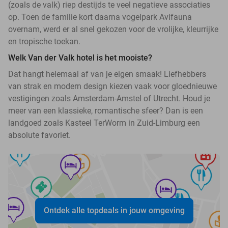
(zoals de valk) riep destijds te veel negatieve associaties
op. Toen de familie kort daarna vogelpark Avifauna
overnam, werd er al snel gekozen voor de vrolijke, kleurrijke
en tropische toekan.
Welk Van der Valk hotel is het mooiste?
Dat hangt helemaal af van je eigen smaak! Liefhebbers
van strak en modern design kiezen vaak voor gloednieuwe
vestigingen zoals Amsterdam-Amstel of Utrecht. Houd je
meer van een klassieke, romantische sfeer? Dan is een
landgoed zoals Kasteel TerWorm in Zuid-Limburg een
absolute favoriet.
Ontdek alle topdeals in jouw omgeving