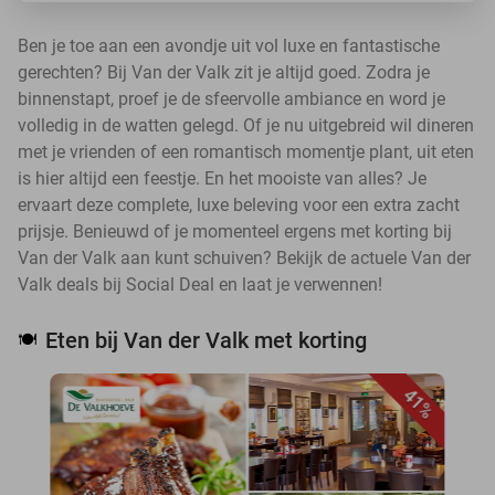
Ben je toe aan een avondje uit vol luxe en fantastische
gerechten? Bij Van der Valk zit je altijd goed. Zodra je
binnenstapt, proef je de sfeervolle ambiance en word je
volledig in de watten gelegd. Of je nu uitgebreid wil dineren
met je vrienden of een romantisch momentje plant, uit eten
is hier altijd een feestje. En het mooiste van alles? Je
ervaart deze complete, luxe beleving voor een extra zacht
prijsje. Benieuwd of je momenteel ergens met korting bij
Van der Valk aan kunt schuiven? Bekijk de actuele Van der
Valk deals bij Social Deal en laat je verwennen!
Eten bij Van der Valk met korting
🍽️
41%