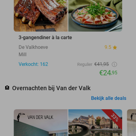
3-gangendiner à la carte
De Valkhoeve
9.5
Mill
Verkocht: 162
€41,95
Regulier
€24
,95
Overnachten bij Van der Valk
🏨
Bekijk alle deals
33%