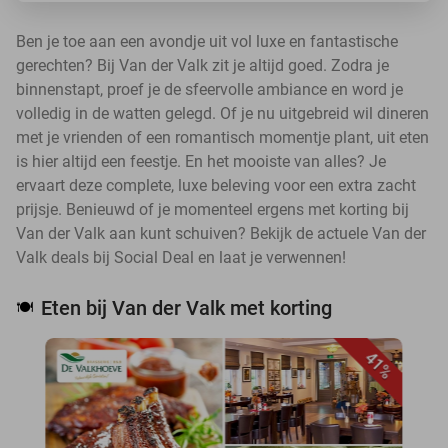
Ben je toe aan een avondje uit vol luxe en fantastische
gerechten? Bij Van der Valk zit je altijd goed. Zodra je
binnenstapt, proef je de sfeervolle ambiance en word je
volledig in de watten gelegd. Of je nu uitgebreid wil dineren
met je vrienden of een romantisch momentje plant, uit eten
is hier altijd een feestje. En het mooiste van alles? Je
ervaart deze complete, luxe beleving voor een extra zacht
prijsje. Benieuwd of je momenteel ergens met korting bij
Van der Valk aan kunt schuiven? Bekijk de actuele Van der
Valk deals bij Social Deal en laat je verwennen!
Eten bij Van der Valk met korting
🍽️
41%