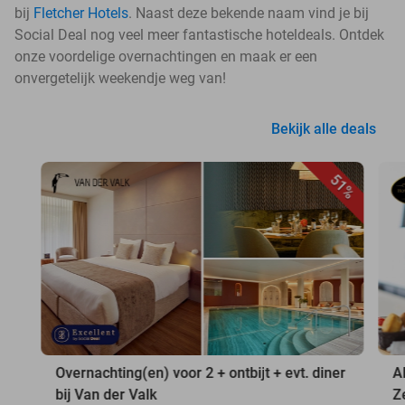
bij
Fletcher Hotels
. Naast deze bekende naam vind je bij
Social Deal nog veel meer fantastische hoteldeals. Ontdek
onze voordelige overnachtingen en maak er een
onvergetelijk weekendje weg van!
Bekijk alle deals
51%
Overnachting(en) voor 2 + ontbijt + evt. diner
A
bij Van der Valk
Z