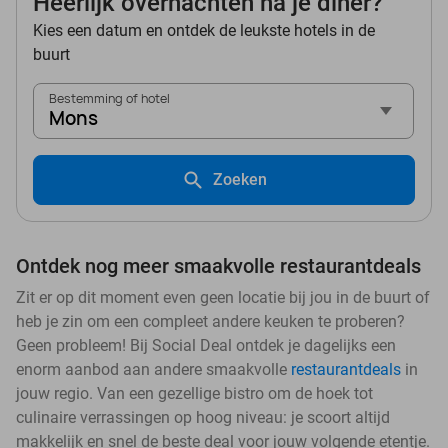
Heerlijk overnachten na je diner?
Kies een datum en ontdek de leukste hotels in de
buurt
Bestemming of hotel
Mons
Zoeken
Ontdek nog meer smaakvolle restaurantdeals
Zit er op dit moment even geen locatie bij jou in de buurt of
heb je zin om een compleet andere keuken te proberen?
Geen probleem! Bij Social Deal ontdek je dagelijks een
enorm aanbod aan andere smaakvolle
restaurantdeals
in
jouw regio. Van een gezellige bistro om de hoek tot
culinaire verrassingen op hoog niveau: je scoort altijd
makkelijk en snel de beste deal voor jouw volgende etentje.