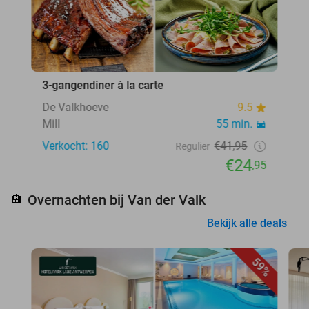
3-gangendiner à la carte
De Valkhoeve
9.5
Mill
55 min.
Verkocht: 160
€41,95
Regulier
€24
,95
Overnachten bij Van der Valk
🏨
Bekijk alle deals
59%