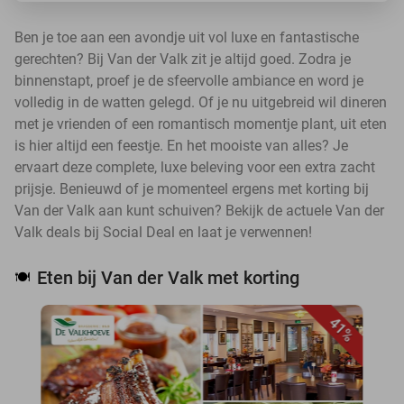
Ben je toe aan een avondje uit vol luxe en fantastische
gerechten? Bij Van der Valk zit je altijd goed. Zodra je
binnenstapt, proef je de sfeervolle ambiance en word je
volledig in de watten gelegd. Of je nu uitgebreid wil dineren
met je vrienden of een romantisch momentje plant, uit eten
is hier altijd een feestje. En het mooiste van alles? Je
ervaart deze complete, luxe beleving voor een extra zacht
prijsje. Benieuwd of je momenteel ergens met korting bij
Van der Valk aan kunt schuiven? Bekijk de actuele Van der
Valk deals bij Social Deal en laat je verwennen!
Eten bij Van der Valk met korting
🍽️
41%