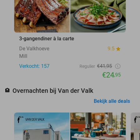
3-gangendiner à la carte
De Valkhoeve
9.5
Mill
Verkocht: 157
€41,95
Regulier
€24
,95
Overnachten bij Van der Valk
🏨
Bekijk alle deals