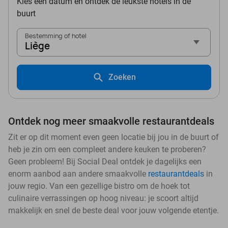
Kies een datum en ontdek de leukste hotels in de
buurt
Bestemming of hotel
Liège
Zoeken
Ontdek nog meer smaakvolle restaurantdeals
Zit er op dit moment even geen locatie bij jou in de buurt of
heb je zin om een compleet andere keuken te proberen?
Geen probleem! Bij Social Deal ontdek je dagelijks een
enorm aanbod aan andere smaakvolle
restaurantdeals
in
jouw regio. Van een gezellige bistro om de hoek tot
culinaire verrassingen op hoog niveau: je scoort altijd
makkelijk en snel de beste deal voor jouw volgende etentje.