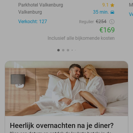
Parkhotel Valkenburg
9.1
M
Valkenburg
35 min.
V
Verkocht: 127
€254
Regulier
€169
Inclusief alle bijkomende kosten
Heerlijk overnachten na je diner?