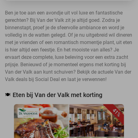
Ben je toe aan een avondje uit vol luxe en fantastische
gerechten? Bij Van der Valk zit je altijd goed. Zodra je
binnenstapt, proef je de sfeervolle ambiance en word je
volledig in de watten gelegd. Of je nu uitgebreid wil dineren
met je vrienden of een romantisch momentje plant, uit eten
is hier altijd een feestje. En het mooiste van alles? Je
ervaart deze complete, luxe beleving voor een extra zacht
prijsje. Benieuwd of je momenteel ergens met korting bij
Van der Valk aan kunt schuiven? Bekijk de actuele Van der
Valk deals bij Social Deal en laat je verwennen!
Eten bij Van der Valk met korting
🍽️
41%