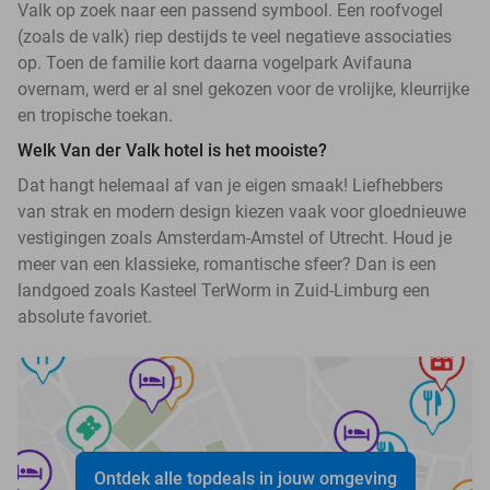
Valk op zoek naar een passend symbool. Een roofvogel
(zoals de valk) riep destijds te veel negatieve associaties
op. Toen de familie kort daarna vogelpark Avifauna
overnam, werd er al snel gekozen voor de vrolijke, kleurrijke
en tropische toekan.
Welk Van der Valk hotel is het mooiste?
Dat hangt helemaal af van je eigen smaak! Liefhebbers
van strak en modern design kiezen vaak voor gloednieuwe
vestigingen zoals Amsterdam-Amstel of Utrecht. Houd je
meer van een klassieke, romantische sfeer? Dan is een
landgoed zoals Kasteel TerWorm in Zuid-Limburg een
absolute favoriet.
Ontdek alle topdeals in jouw omgeving