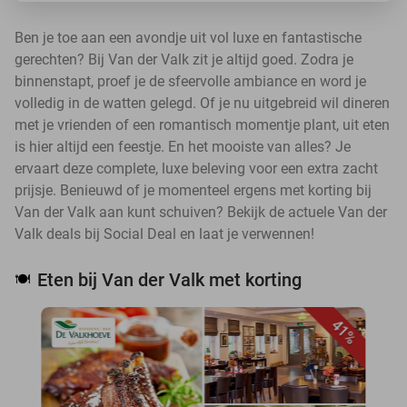
Ben je toe aan een avondje uit vol luxe en fantastische
gerechten? Bij Van der Valk zit je altijd goed. Zodra je
binnenstapt, proef je de sfeervolle ambiance en word je
volledig in de watten gelegd. Of je nu uitgebreid wil dineren
met je vrienden of een romantisch momentje plant, uit eten
is hier altijd een feestje. En het mooiste van alles? Je
ervaart deze complete, luxe beleving voor een extra zacht
prijsje. Benieuwd of je momenteel ergens met korting bij
Van der Valk aan kunt schuiven? Bekijk de actuele Van der
Valk deals bij Social Deal en laat je verwennen!
Eten bij Van der Valk met korting
🍽️
41%