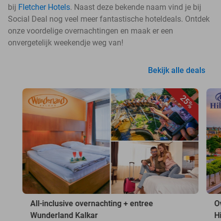
bij
Fletcher Hotels
. Naast deze bekende naam vind je bij
Social Deal nog veel meer fantastische hoteldeals. Ontdek
onze voordelige overnachtingen en maak er een
onvergetelijk weekendje weg van!
Bekijk alle deals
25%
All-inclusive overnachting + entree
O
Wunderland Kalkar
H