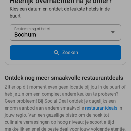
Heerlijk overnachten na je diner?
Kies een datum en ontdek de leukste hotels in de
buurt
Bestemming of hotel
Bochum
Zoeken
Ontdek nog meer smaakvolle restaurantdeals
Zit er op dit moment even geen locatie bij jou in de buurt of
heb je zin om een compleet andere keuken te proberen?
Geen probleem! Bij Social Deal ontdek je dagelijks een
enorm aanbod aan andere smaakvolle
restaurantdeals
in
jouw regio. Van een gezellige bistro om de hoek tot
culinaire verrassingen op hoog niveau: je scoort altijd
makkelijk en snel de beste deal voor jouw volgende etentje.