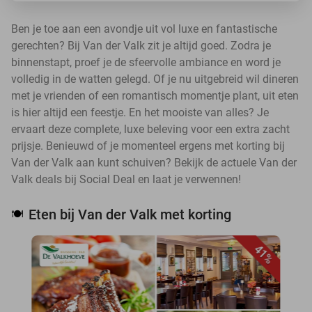
Ben je toe aan een avondje uit vol luxe en fantastische
gerechten? Bij Van der Valk zit je altijd goed. Zodra je
binnenstapt, proef je de sfeervolle ambiance en word je
volledig in de watten gelegd. Of je nu uitgebreid wil dineren
met je vrienden of een romantisch momentje plant, uit eten
is hier altijd een feestje. En het mooiste van alles? Je
ervaart deze complete, luxe beleving voor een extra zacht
prijsje. Benieuwd of je momenteel ergens met korting bij
Van der Valk aan kunt schuiven? Bekijk de actuele Van der
Valk deals bij Social Deal en laat je verwennen!
Eten bij Van der Valk met korting
🍽️
41%