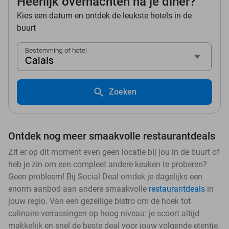
Heerlijk overnachten na je diner?
Kies een datum en ontdek de leukste hotels in de
buurt
Bestemming of hotel
Calais
Zoeken
Ontdek nog meer smaakvolle restaurantdeals
Zit er op dit moment even geen locatie bij jou in de buurt of
heb je zin om een compleet andere keuken te proberen?
Geen probleem! Bij Social Deal ontdek je dagelijks een
enorm aanbod aan andere smaakvolle
restaurantdeals
in
jouw regio. Van een gezellige bistro om de hoek tot
culinaire verrassingen op hoog niveau: je scoort altijd
makkelijk en snel de beste deal voor jouw volgende etentje.