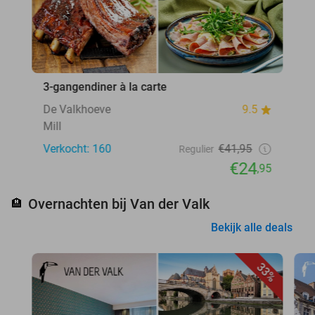
3-gangendiner à la carte
De Valkhoeve
9.5
Mill
Verkocht: 160
€41,95
Regulier
€24
,95
Overnachten bij Van der Valk
🏨
Bekijk alle deals
33%