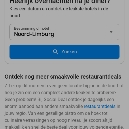
Heerlijk overnachten na je diner?
Kies een datum en ontdek de leukste hotels in de
buurt
Bestemming of hotel
Noord-Limburg
Zoeken
Ontdek nog meer smaakvolle restaurantdeals
Zit er op dit moment even geen locatie bij jou in de buurt of
heb je zin om een compleet andere keuken te proberen?
Geen probleem! Bij Social Deal ontdek je dagelijks een
enorm aanbod aan andere smaakvolle
restaurantdeals
in
jouw regio. Van een gezellige bistro om de hoek tot
culinaire verrassingen op hoog niveau: je scoort altijd
makkelijk en snel de beste deal voor jouw volgende etentje.