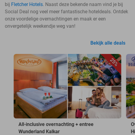
bij
Fletcher Hotels
. Naast deze bekende naam vind je bij
Social Deal nog veel meer fantastische hoteldeals. Ontdek
onze voordelige overnachtingen en maak er een
onvergetelijk weekendje weg van!
Bekijk alle deals
25%
All-inclusive overnachting + entree
O
Wunderland Kalkar
H