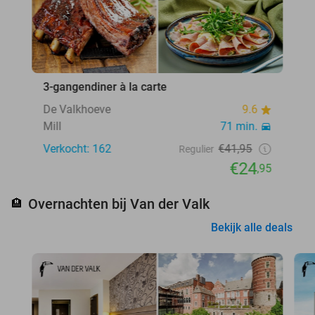
3-gangendiner à la carte
De Valkhoeve
9.6
Mill
71 min.
Verkocht: 162
€41,95
Regulier
€24
,95
Overnachten bij Van der Valk
🏨
Bekijk alle deals