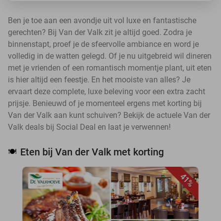
Ben je toe aan een avondje uit vol luxe en fantastische
gerechten? Bij Van der Valk zit je altijd goed. Zodra je
binnenstapt, proef je de sfeervolle ambiance en word je
volledig in de watten gelegd. Of je nu uitgebreid wil dineren
met je vrienden of een romantisch momentje plant, uit eten
is hier altijd een feestje. En het mooiste van alles? Je
ervaart deze complete, luxe beleving voor een extra zacht
prijsje. Benieuwd of je momenteel ergens met korting bij
Van der Valk aan kunt schuiven? Bekijk de actuele Van der
Valk deals bij Social Deal en laat je verwennen!
Eten bij Van der Valk met korting
🍽️
41%