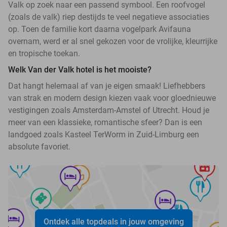
Valk op zoek naar een passend symbool. Een roofvogel
(zoals de valk) riep destijds te veel negatieve associaties
op. Toen de familie kort daarna vogelpark Avifauna
overnam, werd er al snel gekozen voor de vrolijke, kleurrijke
en tropische toekan.
Welk Van der Valk hotel is het mooiste?
Dat hangt helemaal af van je eigen smaak! Liefhebbers
van strak en modern design kiezen vaak voor gloednieuwe
vestigingen zoals Amsterdam-Amstel of Utrecht. Houd je
meer van een klassieke, romantische sfeer? Dan is een
landgoed zoals Kasteel TerWorm in Zuid-Limburg een
absolute favoriet.
Ontdek alle topdeals in jouw omgeving