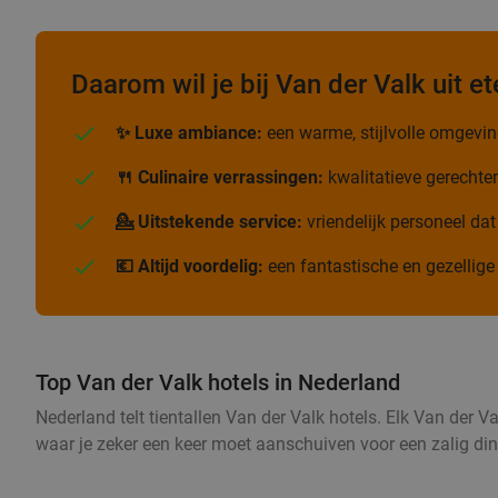
Daarom wil je bij Van der Valk uit et
✨ Luxe ambiance:
een warme, stijlvolle omgeving
🍴 Culinaire verrassingen:
kwalitatieve gerechte
💁 Uitstekende service:
vriendelijk personeel dat
💶 Altijd voordelig:
een fantastische en gezellige 
Top Van der Valk hotels in Nederland
Nederland telt tientallen Van der Valk hotels. Elk Van der 
waar je zeker een keer moet aanschuiven voor een zalig diner