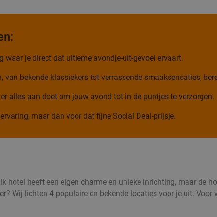
en:
 waar je direct dat ultieme avondje-uit-gevoel ervaart.
n, van bekende klassiekers tot verrassende smaaksensaties, bere
 er alles aan doet om jouw avond tot in de puntjes te verzorgen.
ervaring, maar dan voor dat fijne Social Deal-prijsje.
Valk hotel heeft een eigen charme en unieke inrichting, maar de h
? Wij lichten 4 populaire en bekende locaties voor je uit. Voor w