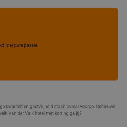
id met pure passie.
oge kwaliteit en gastvrijheid staan overal voorop. Benieuwd
elk Van der Valk hotel met korting ga jij?