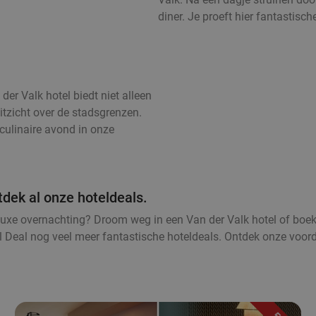
diner. Je proeft hier fantastisc
er Valk hotel biedt niet alleen
itzicht over de stadsgrenzen.
culinaire avond in onze
tdek al onze hoteldeals.
luxe overnachting? Droom weg in een Van der Valk hotel of boe
l Deal nog veel meer fantastische hoteldeals. Ontdek onze voor