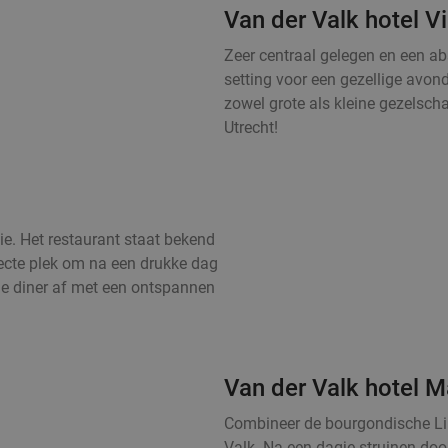
Van der Valk hotel V
Zeer centraal gelegen en een abs
setting voor een gezellige avond
zowel grote als kleine gezelsc
Utrecht!
ie. Het restaurant staat bekend
fecte plek om na een drukke dag
je diner af met een ontspannen
Van der Valk hotel M
Combineer de bourgondische Li
Valk. Na een dagje struinen door