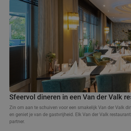
Sfeervol dineren in een Van der Valk re
Zin om aan te schuiven voor een smakelijk Van der Valk dine
en geniet je van de gastvrijheid. Elk Van der Valk restaurant
partner.