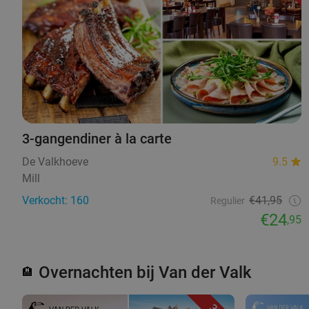
3-gangendiner à la carte
De Valkhoeve
9.5
Mill
Verkocht: 160
€41,95
Regulier
€24
,95
Overnachten bij Van der Valk
🏨