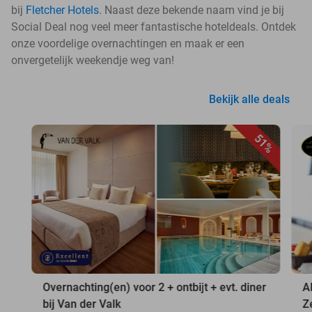
bij
Fletcher Hotels
. Naast deze bekende naam vind je bij
Social Deal nog veel meer fantastische hoteldeals. Ontdek
onze voordelige overnachtingen en maak er een
onvergetelijk weekendje weg van!
Bekijk alle deals
51%
Overnachting(en) voor 2 + ontbijt + evt. diner
A
bij Van der Valk
Z