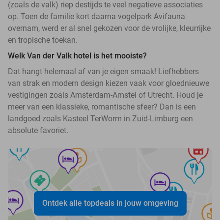
(zoals de valk) riep destijds te veel negatieve associaties
op. Toen de familie kort daarna vogelpark Avifauna
overnam, werd er al snel gekozen voor de vrolijke, kleurrijke
en tropische toekan.
Welk Van der Valk hotel is het mooiste?
Dat hangt helemaal af van je eigen smaak! Liefhebbers
van strak en modern design kiezen vaak voor gloednieuwe
vestigingen zoals Amsterdam-Amstel of Utrecht. Houd je
meer van een klassieke, romantische sfeer? Dan is een
landgoed zoals Kasteel TerWorm in Zuid-Limburg een
absolute favoriet.
Ontdek alle topdeals in jouw omgeving