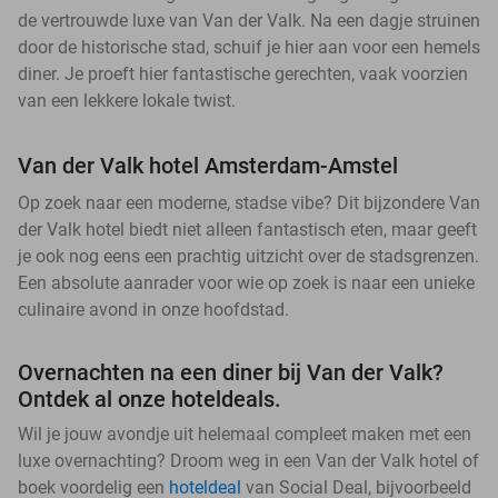
de vertrouwde luxe van Van der Valk. Na een dagje struinen
door de historische stad, schuif je hier aan voor een hemels
diner. Je proeft hier fantastische gerechten, vaak voorzien
van een lekkere lokale twist.
Van der Valk hotel Amsterdam-Amstel
Op zoek naar een moderne, stadse vibe? Dit bijzondere Van
der Valk hotel biedt niet alleen fantastisch eten, maar geeft
je ook nog eens een prachtig uitzicht over de stadsgrenzen.
Een absolute aanrader voor wie op zoek is naar een unieke
culinaire avond in onze hoofdstad.
Overnachten na een diner bij Van der Valk?
Ontdek al onze hoteldeals.
Wil je jouw avondje uit helemaal compleet maken met een
luxe overnachting? Droom weg in een Van der Valk hotel of
boek voordelig een
hoteldeal
van Social Deal, bijvoorbeeld