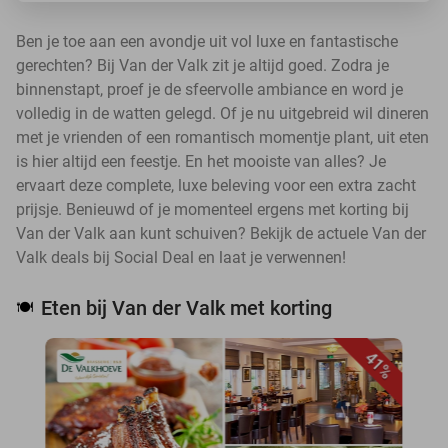
Ben je toe aan een avondje uit vol luxe en fantastische
gerechten? Bij Van der Valk zit je altijd goed. Zodra je
binnenstapt, proef je de sfeervolle ambiance en word je
volledig in de watten gelegd. Of je nu uitgebreid wil dineren
met je vrienden of een romantisch momentje plant, uit eten
is hier altijd een feestje. En het mooiste van alles? Je
ervaart deze complete, luxe beleving voor een extra zacht
prijsje. Benieuwd of je momenteel ergens met korting bij
Van der Valk aan kunt schuiven? Bekijk de actuele Van der
Valk deals bij Social Deal en laat je verwennen!
Eten bij Van der Valk met korting
🍽️
41%