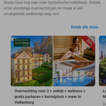
Social Deal nog veel meer fantastische hoteldeals. Ontdek
onze voordelige overnachtingen en maak er een
onvergetelijk weekendje weg van!
Bekijk alle deals
33%
Overnachting voor 2 + ontbijt + wellness +
L
gratis parkeren + borrelplank + meer in
M
Valkenburg
D