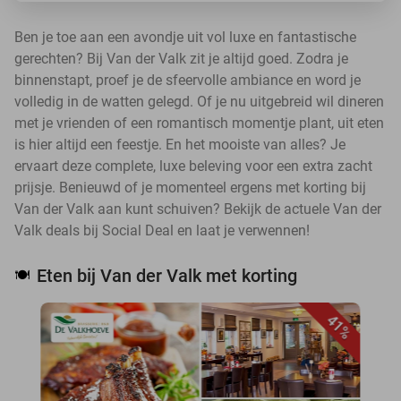
Ben je toe aan een avondje uit vol luxe en fantastische
gerechten? Bij Van der Valk zit je altijd goed. Zodra je
binnenstapt, proef je de sfeervolle ambiance en word je
volledig in de watten gelegd. Of je nu uitgebreid wil dineren
met je vrienden of een romantisch momentje plant, uit eten
is hier altijd een feestje. En het mooiste van alles? Je
ervaart deze complete, luxe beleving voor een extra zacht
prijsje. Benieuwd of je momenteel ergens met korting bij
Van der Valk aan kunt schuiven? Bekijk de actuele Van der
Valk deals bij Social Deal en laat je verwennen!
Eten bij Van der Valk met korting
🍽️
41%