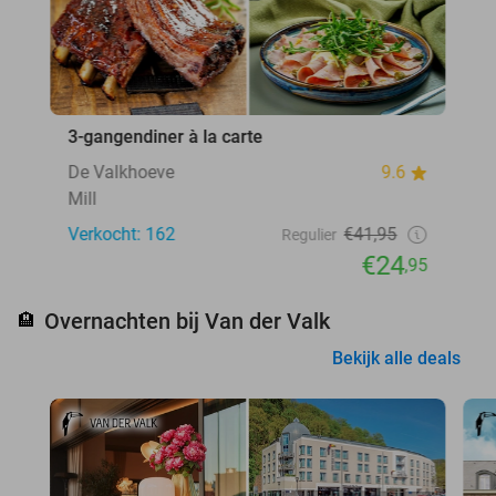
3-gangendiner à la carte
De Valkhoeve
9.6
Mill
Verkocht: 162
€41,95
Regulier
€24
,95
Overnachten bij Van der Valk
🏨
Bekijk alle deals