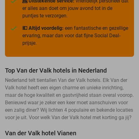
💁 Uitstekende service:
vriendelijk personeel dat
er alles aan doet om jouw avond tot in de
puntjes te verzorgen.
💶 Altijd voordelig:
een fantastische en gezellige
ervaring, maar dan voor dat fijne Social Deal-
prijsje.
Top Van der Valk hotels in Nederland
Nederland telt tientallen Van der Valk hotels. Elk Van der
Valk hotel heeft een eigen charme en unieke inrichting,
maar de hoge kwaliteit en gastvrijheid staan overal voorop.
Benieuwd waar je zeker een keer moet aanschuiven voor
een zalig diner? Wij lichten 4 populaire en bekende locaties
voor je uit. Voor welk Van der Valk hotel met korting ga jij?
Van der Valk hotel Vianen