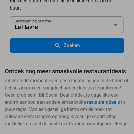
Kies een datum en ontdek de leukste hotels in de
buurt
Bestemming of hotel
Le Havre
Zoeken
Ontdek nog meer smaakvolle restaurantdeals
Zit er op dit moment even geen locatie bij jou in de buurt of
heb je zin om een compleet andere keuken te proberen?
Geen probleem! Bij Social Deal ontdek je dagelijks een
enorm aanbod aan andere smaakvolle
restaurantdeals
in
jouw regio. Van een gezellige bistro om de hoek tot
culinaire verrassingen op hoog niveau: je scoort altijd
makkelijk en snel de beste deal voor jouw volgende etentje.