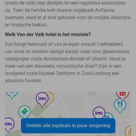
(zoals de valk) riep destijds te veel negatieve associaties
op. Toen de familie kort daarna vogelpark Avifauna
overnam, werd er al snel gekozen voor de vrolijke, kleurrijke
en tropische toekan.
Welk Van der Valk hotel is het mooiste?
Dat hangt helemaal af van je eigen smaak! Liefhebbers
van strak en modern design kiezen vaak voor gloednieuwe
vestigingen zoals Amsterdam-Amstel of Utrecht. Houd je
meer van een klassieke, romantische sfeer? Dan is een
landgoed zoals Kasteel TerWorm in Zuid-Limburg een
absolute favoriet.
Ontdek alle topdeals in jouw omgeving