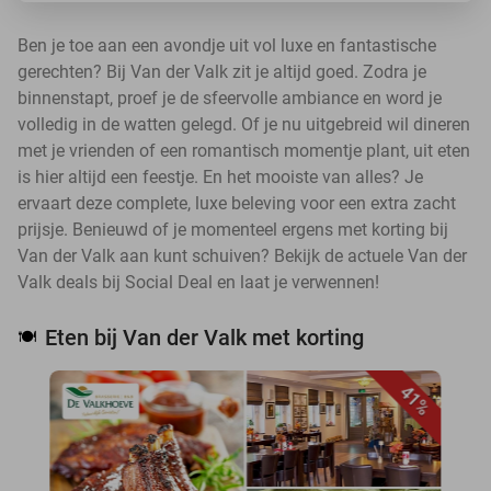
Ben je toe aan een avondje uit vol luxe en fantastische
gerechten? Bij Van der Valk zit je altijd goed. Zodra je
binnenstapt, proef je de sfeervolle ambiance en word je
volledig in de watten gelegd. Of je nu uitgebreid wil dineren
met je vrienden of een romantisch momentje plant, uit eten
is hier altijd een feestje. En het mooiste van alles? Je
ervaart deze complete, luxe beleving voor een extra zacht
prijsje. Benieuwd of je momenteel ergens met korting bij
Van der Valk aan kunt schuiven? Bekijk de actuele Van der
Valk deals bij Social Deal en laat je verwennen!
Eten bij Van der Valk met korting
🍽️
41%