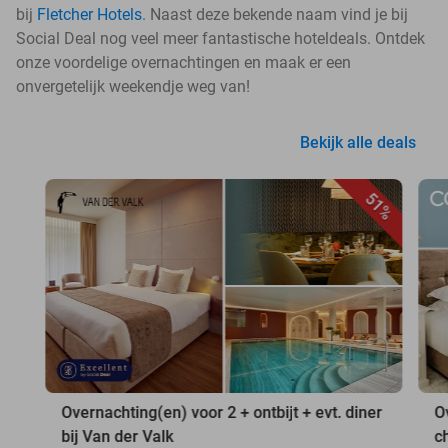
bij
Fletcher Hotels
. Naast deze bekende naam vind je bij
Social Deal nog veel meer fantastische hoteldeals. Ontdek
onze voordelige overnachtingen en maak er een
onvergetelijk weekendje weg van!
Bekijk alle deals
51%
Overnachting(en) voor 2 + ontbijt + evt. diner
O
bij Van der Valk
c