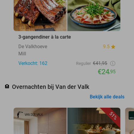
3-gangendiner à la carte
De Valkhoeve
9.5
Mill
Verkocht: 162
€41,95
Regulier
€24
,95
Overnachten bij Van der Valk
🏨
Bekijk alle deals
51%