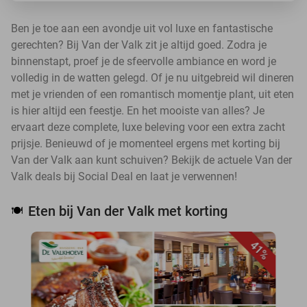
Ben je toe aan een avondje uit vol luxe en fantastische
gerechten? Bij Van der Valk zit je altijd goed. Zodra je
binnenstapt, proef je de sfeervolle ambiance en word je
volledig in de watten gelegd. Of je nu uitgebreid wil dineren
met je vrienden of een romantisch momentje plant, uit eten
is hier altijd een feestje. En het mooiste van alles? Je
ervaart deze complete, luxe beleving voor een extra zacht
prijsje. Benieuwd of je momenteel ergens met korting bij
Van der Valk aan kunt schuiven? Bekijk de actuele Van der
Valk deals bij Social Deal en laat je verwennen!
Eten bij Van der Valk met korting
🍽️
41%