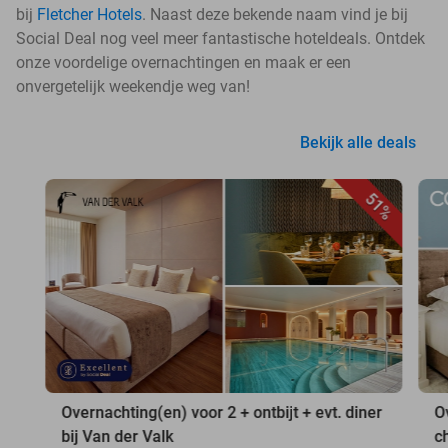
bij
Fletcher Hotels
. Naast deze bekende naam vind je bij
Social Deal nog veel meer fantastische hoteldeals. Ontdek
onze voordelige overnachtingen en maak er een
onvergetelijk weekendje weg van!
Bekijk alle deals
51%
Overnachting(en) voor 2 + ontbijt + evt. diner
O
bij Van der Valk
c