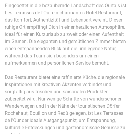
Eingebettet in die bezaubernde Landschaft des Ourtals ist
Les Terrasses de l'Our ein charmantes Hotel-Restaurant,
das Komfort, Authentizität und Lebensart vereint. Dieser
ruhige Ort empfängt Dich in einer herzlichen Atmosphäre,
ideal für einen Kurzurlaub zu zweit oder einen Aufenthalt
im Grünen. Die eleganten und gemütlichen Zimmer bieten
einen entspannenden Blick auf die umliegende Natur,
während das Team sich besonders um einen
aufmerksamen und persönlichen Service bemüht.
Das Restaurant bietet eine raffinierte Küche, die regionale
Inspirationen mit kreativen Akzenten verbindet und
sorgfältig aus frischen und saisonalen Produkten
zubereitet wird. Nur wenige Schritte von wunderschönen
Wanderwegen und in der Nähe der touristischen Dörfer
Rochehaut, Bouillon und Redû gelegen, ist Les Terrasses
de l'Our der ideale Ausgangspunkt, um Entspannung,
kulturelle Entdeckungen und gastronomische Genüsse zu