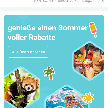
Exkl. ca. 4€ Fremdenverkehrsabgabe p. P.
genieße einen Sommer
voller Rabatte
Alle Deals ansehen