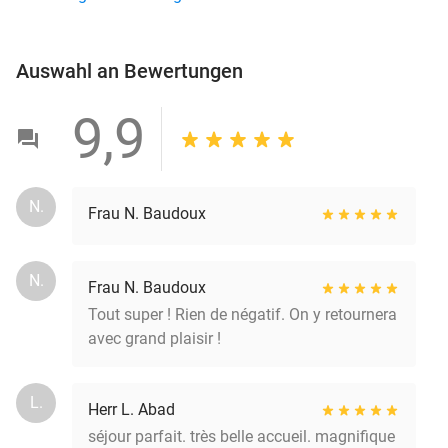
Auswahl an Bewertungen
9,9
N.
Frau N. Baudoux
N.
Frau N. Baudoux
Tout super ! Rien de négatif. On y retournera
avec grand plaisir !
L.
Herr L. Abad
séjour parfait. très belle accueil. magnifique