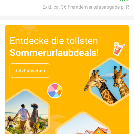
Exkl. ca. 3€ Fremdenverkehrsabgabe p. P.
Entdecke die tollsten
Sommerurlaubdeals
!
Jetzt ansehen