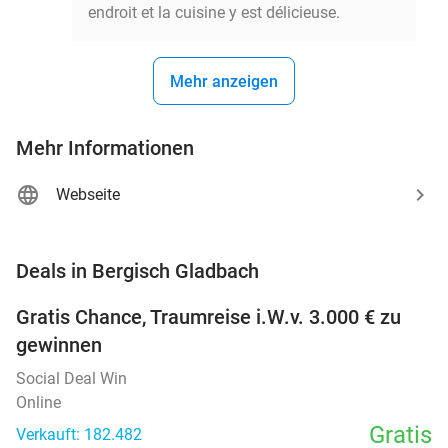
endroit et la cuisine y est délicieuse.
Mehr anzeigen
Mehr Informationen
Webseite
favorite_border
Deals in Bergisch Gladbach
Gratis Chance, Traumreise i.W.v. 3.000 € zu
gewinnen
Social Deal Win
Online
Gratis
Verkauft: 182.482