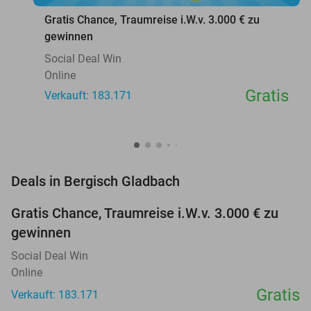
Gratis Chance, Traumreise i.W.v. 3.000 € zu
gewinnen
Social Deal Win
Online
Gratis
Verkauft: 183.171
favorite_border
Deals in Bergisch Gladbach
Gratis Chance, Traumreise i.W.v. 3.000 € zu
gewinnen
Social Deal Win
Online
Gratis
Verkauft: 183.171