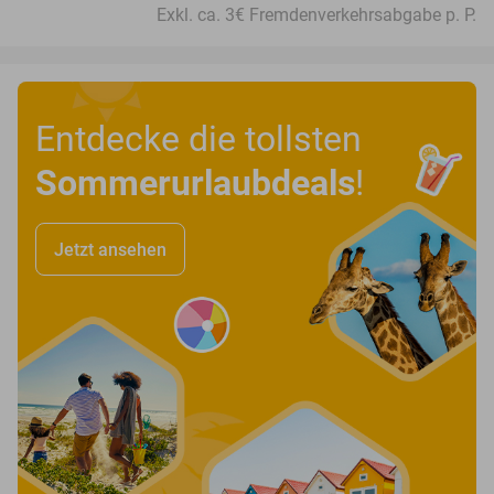
Exkl. ca. 3€ Fremdenverkehrsabgabe p. P.
Entdecke die tollsten
Sommerurlaubdeals
!
Jetzt ansehen