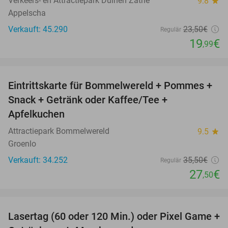
Verkeers- en Attractiepark Duinen Zathe
9.8
star
Appelscha
Verkauft: 45.290
23
,50
€
Regulär
19
€
,99
favorite_border
Eintrittskarte für Bommelwereld + Pommes +
23%
Snack + Getränk oder Kaffee/Tee +
Apfelkuchen
Attractiepark Bommelwereld
9.5
star
Groenlo
Verkauft: 34.252
35
,50
€
Regulär
27
€
,50
favorite_border
Lasertag (60 oder 120 Min.) oder Pixel Game +
31%