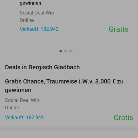
gewinnen
Social Deal Win
Online
Gratis
Verkauft: 182.942
favorite_border
Deals in Bergisch Gladbach
Gratis Chance, Traumreise i.W.v. 3.000 € zu
gewinnen
Social Deal Win
Online
Gratis
Verkauft: 182.949
favorite_border