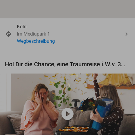
Köln
Im Mediapark 1
Wegbeschreibung
Hol Dir die Chance, eine Traumreise i.W.v. 3.000 € zu gewinnen!
play_circle