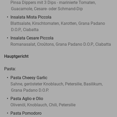
Pinsa Dippers mit 3 Dips - marinierte Tomaten,
Guacamole, Cesare- oder Schmand-Dip
Insalata Mista Piccola
Blattsalate, Kirschtomaten, Karotten, Grana Padano
D.O.P., Ciabatta
Insalata Cesare Piccola
Romanasalat, Croûtons, Grana Padano D.O.P., Ciabatta
Hauptgericht
Pasta:
Pasta Cheesy Garlic
Sahne, gerösteter Knoblauch, Petersilie, Basilikum,
Grana Padano D.O.P.
Pasta Aglio e Olio
Olivenöl, Knoblauch, Chili, Petersilie
Pasta Pomodoro