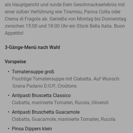
als Hauptgericht und runde Dein Geschmackserlebnis mit
einer süßen Verführung wie Tiramisu, Panna Cotta oder
Crema di Fragola ab. Genieße von Montag bis Donnerstag
zwischen 15:00 und 18:00 Uhr ein Stück Bella Italia. Buon
Appetito!
3-Gänge-Menü nach Wahl
Vorspeise
Tomatensuppe groß
Fruchtige Tomatensuppe mit Ciabatta. Auf Wunsch:
Grana Padano D.O.P., Croûtons
Antipasti Bruscetta Classico
Ciabatta, marinierte Tomaten, Rucola, Olivenöl
Antipasti Bruschetta Guacamole
Ciabatta, Guacamole, marinierte Tomaten, Rucola
Pinsa Dippers klein