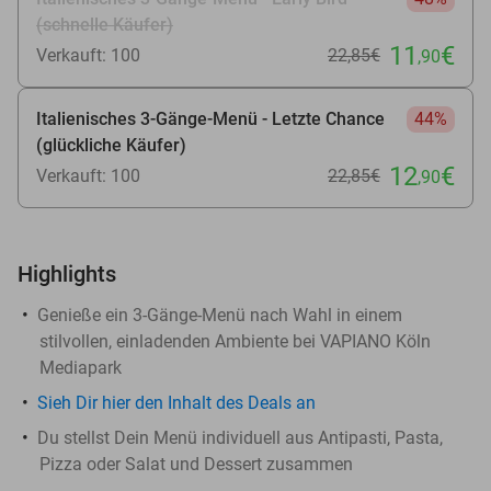
(schnelle Käufer)
11
€
Verkauft: 100
22
,85
€
,90
Italienisches 3-Gänge-Menü - Letzte Chance
44%
(glückliche Käufer)
12
€
Verkauft: 100
22
,85
€
,90
Highlights
Genieße ein 3-Gänge-Menü nach Wahl in einem
stilvollen, einladenden Ambiente bei VAPIANO Köln
Mediapark
Sieh Dir
hier
den Inhalt des Deals an
Du stellst Dein Menü individuell aus Antipasti, Pasta,
Pizza oder Salat und Dessert zusammen