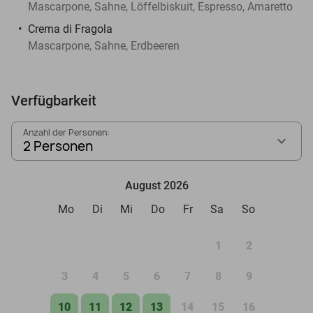
Mascarpone, Sahne, Löffelbiskuit, Espresso, Amaretto
Crema di Fragola
Mascarpone, Sahne, Erdbeeren
Verfügbarkeit
Anzahl der Personen:
2 Personen
August 2026
Mo
Di
Mi
Do
Fr
Sa
So
1
2
3
4
5
6
7
8
9
10
11
12
13
14
15
16