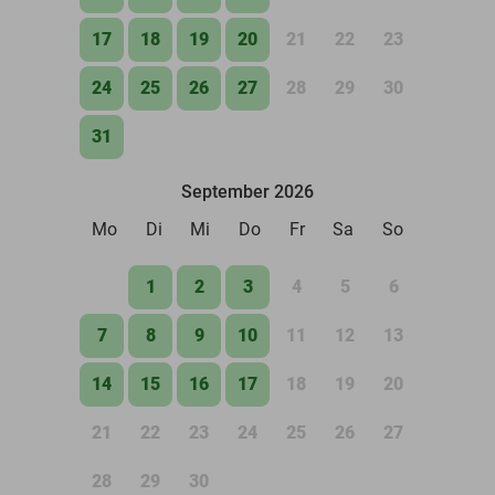
17
18
19
20
21
22
23
24
25
26
27
28
29
30
31
September 2026
Mo
Di
Mi
Do
Fr
Sa
So
1
2
3
4
5
6
7
8
9
10
11
12
13
14
15
16
17
18
19
20
21
22
23
24
25
26
27
28
29
30