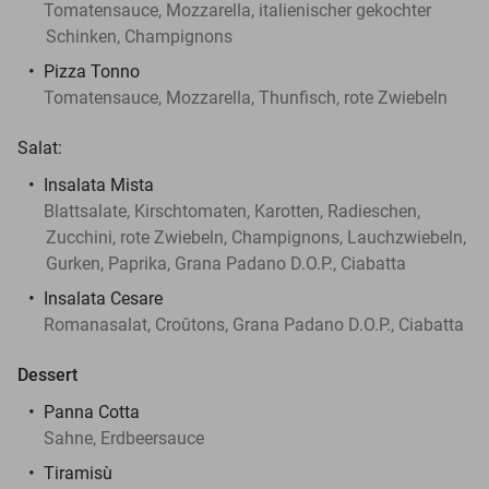
Tomatensauce, Mozzarella, italienischer gekochter
Schinken, Champignons
Pizza Tonno
Tomatensauce, Mozzarella, Thunfisch, rote Zwiebeln
Salat:
Insalata Mista
Blattsalate, Kirschtomaten, Karotten, Radieschen,
Zucchini, rote Zwiebeln, Champignons, Lauchzwiebeln,
Gurken, Paprika, Grana Padano D.O.P., Ciabatta
Insalata Cesare
Romanasalat, Croûtons, Grana Padano D.O.P., Ciabatta
Dessert
Panna Cotta
Sahne, Erdbeersauce
Tiramisù