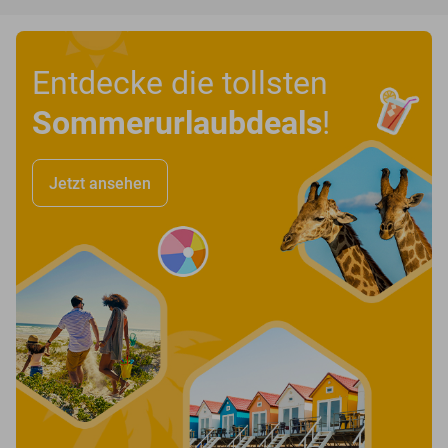
Entdecke die tollsten
Sommerurlaubdeals
!
Jetzt ansehen