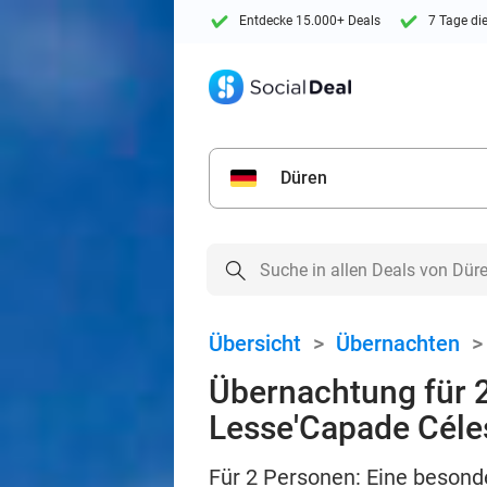
Entdecke 15.000+ Deals
7 Tage di
Düren
Übersicht
>
Übernachten
Übernachtung für 
Lesse'Capade Céle
Für 2 Personen: Eine besond