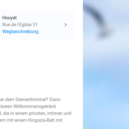
Houyet
Rue de l'Eglise 31
Wegbeschreibung
nter dem Sternenhimmel? Dann
leckeren Willkommensgetränk
 die in einem privaten, intimen und
rem mit einem Kingsize-Bett mit