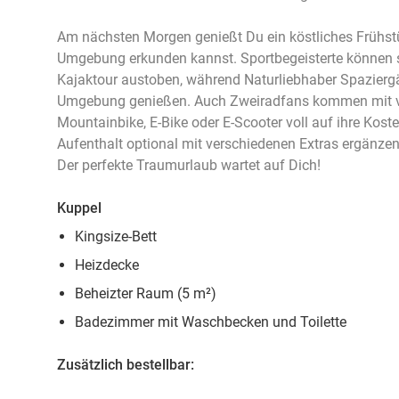
Am nächsten Morgen genießt Du ein köstliches Frühstüc
Umgebung erkunden kannst. Sportbegeisterte können 
Kajaktour austoben, während Naturliebhaber Spazier
Umgebung genießen. Auch Zweiradfans kommen mit v
Mountainbike, E-Bike oder E-Scooter voll auf ihre Kos
Aufenthalt optional mit verschiedenen Extras ergänze
Der perfekte Traumurlaub wartet auf Dich!
Kuppel
Kingsize-Bett
Heizdecke
Beheizter Raum (5 m²)
Badezimmer mit Waschbecken und Toilette
Zusätzlich bestellbar: