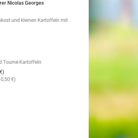
rer Nicolas Georges
kost und kleinen Kartoffeln mit
d Tourné-Kartoffeln
€)
 0,50 €)