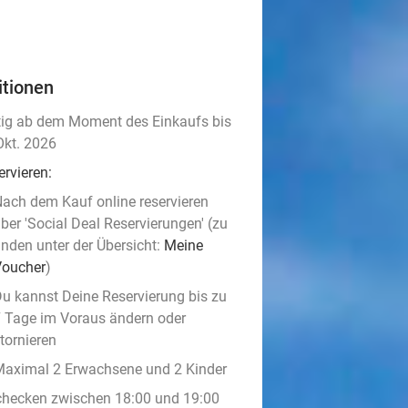
itionen
tig ab dem Moment des Einkaufs bis
Okt. 2026
ervieren:
ach dem Kauf online reservieren
ber 'Social Deal Reservierungen' (zu
inden unter der Übersicht:
Meine
Voucher
)
u kannst Deine Reservierung bis zu
 Tage im Voraus ändern oder
tornieren
aximal 2 Erwachsene und 2 Kinder
checken zwischen 18:00 und 19:00