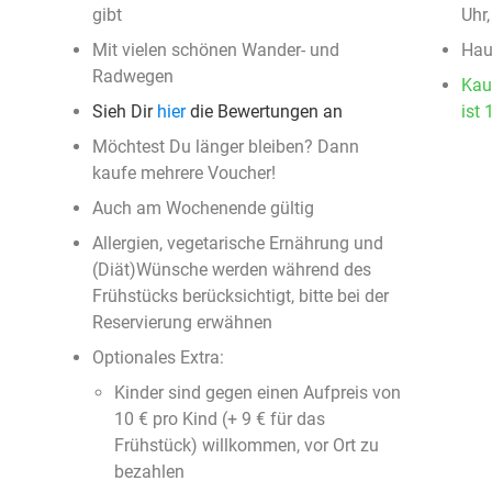
gibt
Uhr
Mit vielen schönen Wander- und
Haus
Radwegen
Kau
Sieh Dir
hier
die Bewertungen an
ist 
Möchtest Du länger bleiben? Dann
kaufe mehrere Voucher!
Auch am Wochenende gültig
Allergien, vegetarische Ernährung und
(Diät)Wünsche werden während des
Frühstücks berücksichtigt, bitte bei der
Reservierung erwähnen
Optionales Extra:
Kinder sind gegen einen Aufpreis von
10 € pro Kind (+ 9 € für das
Frühstück) willkommen, vor Ort zu
bezahlen