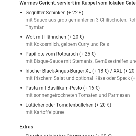
Warmes Gericht, serviert im Kuppel vom lokalen Cate
Gegrillter Schinken (+ 22 €)
mit Sauce aus grob gemahlenen 3 Chilischoten, Roh
Thymian
Wok mit Hähnchen (+ 20 €)
mit Kokosmilch, gelbem Curry und Reis
Papillote vom Rotbarsch (+ 25 €)
mit Bisque-Sauce mit Sternanis, Gemüsestreifen un
Irischer Black-Angus-Burger XL (+ 18 €) / XXL (+ 20 
mit frischem Salat und optional Käse oder Speck (+
Pasta mit Basilikum-Pesto (+ 16 €)
mit sonnengetrockneten Tomaten und Parmesan
Lütticher oder Tomatenbällchen (+ 20 €)
mit Kartoffelpüree
Extras