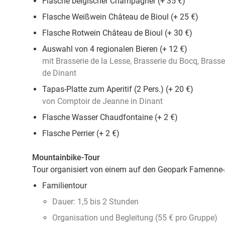
Flasche belgischer Champagner (+ 35 €)
Flasche Weißwein Château de Bioul (+ 25 €)
Flasche Rotwein Château de Bioul (+ 30 €)
Auswahl von 4 regionalen Bieren (+ 12 €)
mit Brasserie de la Lesse, Brasserie du Bocq, Brasse
de Dinant
Tapas-Platte zum Aperitif (2 Pers.) (+ 20 €)
von Comptoir de Jeanne in Dinant
Flasche Wasser Chaudfontaine (+ 2 €)
Flasche Perrier (+ 2 €)
Mountainbike-Tour
Tour organisiert von einem auf den Geopark Famenne-
Familientour
Dauer: 1,5 bis 2 Stunden
Organisation und Begleitung (55 € pro Gruppe)