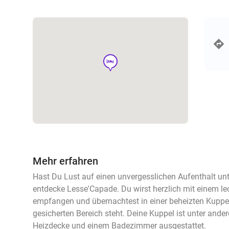
hotel
Mehr erfahren
Hast Du Lust auf einen unvergesslichen Aufenthalt u
entdecke Lesse'Capade. Du wirst herzlich mit einem 
empfangen und übernachtest in einer beheizten Kuppel,
gesicherten Bereich steht. Deine Kuppel ist unter ande
Heizdecke und einem Badezimmer ausgestattet.