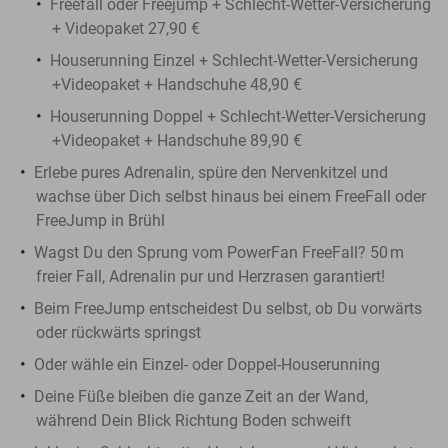
Freefall oder Freejump + Schlecht-Wetter-Versicherung
+ Videopaket 27,90 €
Houserunning Einzel + Schlecht-Wetter-Versicherung
+Videopaket + Handschuhe 48,90 €
Houserunning Doppel + Schlecht-Wetter-Versicherung
+Videopaket + Handschuhe 89,90 €
Erlebe pures Adrenalin, spüre den Nervenkitzel und
wachse über Dich selbst hinaus bei einem FreeFall oder
FreeJump in Brühl
Wagst Du den Sprung vom PowerFan FreeFall? 50 m
freier Fall, Adrenalin pur und Herzrasen garantiert!
Beim FreeJump entscheidest Du selbst, ob Du vorwärts
oder rückwärts springst
Oder wähle ein Einzel- oder Doppel-Houserunning
Deine Füße bleiben die ganze Zeit an der Wand,
während Dein Blick Richtung Boden schweift