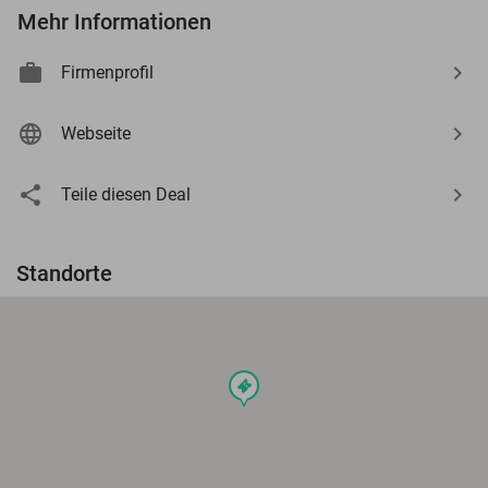
Mehr Informationen
Firmenprofil
Webseite
Teile diesen Deal
Standorte
events