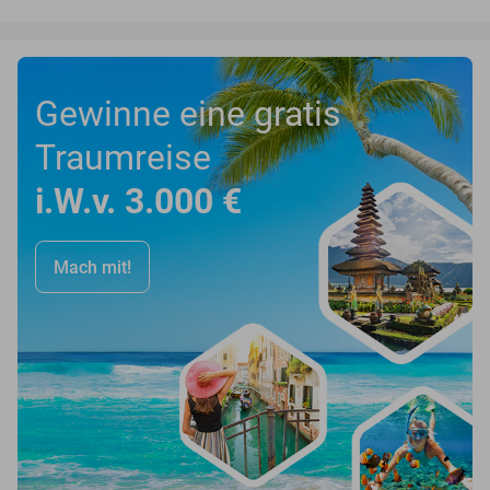
Gewinne eine gratis
Traumreise
i.W.v. 3.000 €
Mach mit!