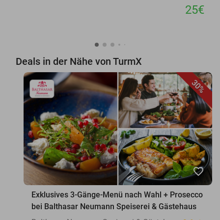
25€
Deals in der Nähe von TurmX
30%
favorite_border
Exklusives 3-Gänge-Menü nach Wahl + Prosecco
bei Balthasar Neumann Speiserei & Gästehaus