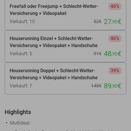
Freefall oder Freejump + Schlecht-Wetter-
46%
Versicherung + Videopaket
27
€
Verkauft: 10
52€
,90
Houserunning Einzel + Schlecht-Wetter-
46%
Versicherung + Videopaket + Handschuhe
48
€
Verkauft: 5
91€
,90
Houserunning Doppel + Schlecht-Wetter-
39%
Versicherung + Videopaket + Handschuhe
89
€
Verkauft: 7
148€
,90
Highlights
Mutlideal: