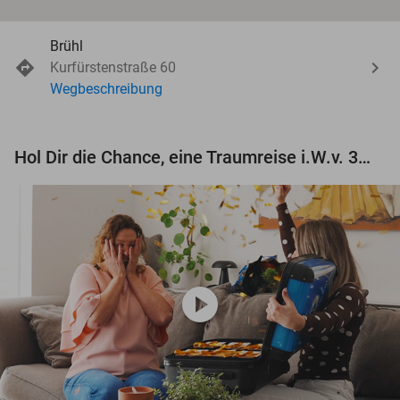
Brühl
Kurfürstenstraße 60
Wegbeschreibung
Hol Dir die Chance, eine Traumreise i.W.v. 3.000 € zu gewinnen!
play_circle