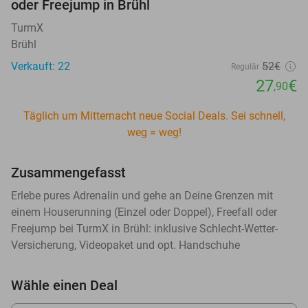
oder Freejump in Brühl
TurmX
Brühl
Verkauft: 22
52€
Regulär
27
€
,90
Täglich um Mitternacht neue Social Deals. Sei schnell,
weg = weg!
Zusammengefasst
Erlebe pures Adrenalin und gehe an Deine Grenzen mit
einem Houserunning (Einzel oder Doppel), Freefall oder
Freejump bei TurmX in Brühl: inklusive Schlecht-Wetter-
Versicherung, Videopaket und opt. Handschuhe
Wähle einen Deal