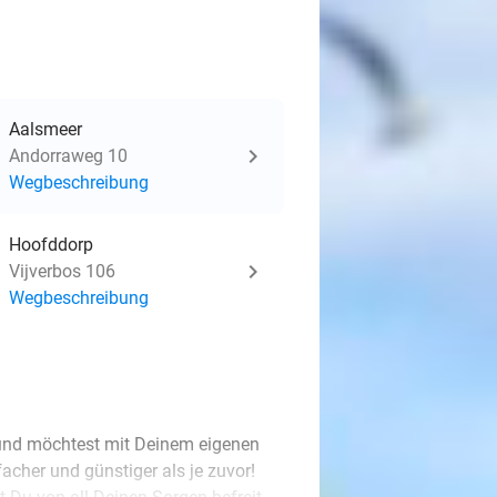
Aalsmeer
Andorraweg 10
Wegbeschreibung
Hoofddorp
Vijverbos 106
Wegbeschreibung
 und möchtest mit Deinem eigenen
acher und günstiger als je zuvor!