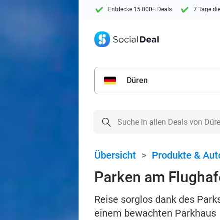
Entdecke 15.000+ Deals
7 Tage di
Düren
Übersicht
>
Produkte & Aut
Parken am Flughaf
Reise sorglos dank des Parks
einem bewachten Parkhaus