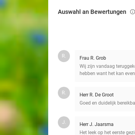
Auswahl an Bewertungen
info_
R.
Frau R. Grob
Wij zijn vandaag terugge
hebben want het kan even 
R.
Herr R. De Groot
Goed en duidelijk bereikba
J.
Herr J. Jaarsma
Het leek op het eerste ge