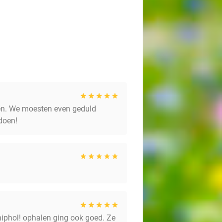
den. We moesten even geduld
doen!
hiphol! ophalen ging ook goed. Ze