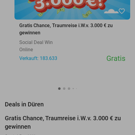
favorite_border
Gratis Chance, Traumreise i.W.v. 3.000 € zu
gewinnen
Social Deal Win
Online
Gratis
Verkauft: 183.633
favorite_border
Deals in Düren
Gratis Chance, Traumreise i.W.v. 3.000 € zu
gewinnen