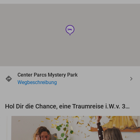
hotel
Center Parcs Mystery Park
Wegbeschreibung
Hol Dir die Chance, eine Traumreise i.W.v. 3.000 € zu gewinnen!