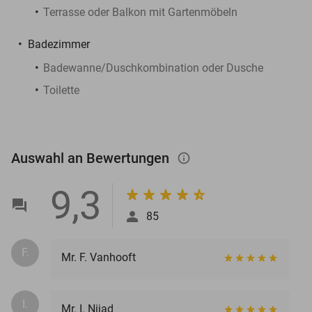
Terrasse oder Balkon mit Gartenmöbeln
Badezimmer
Badewanne/Duschkombination oder Dusche
Toilette
Auswahl an Bewertungen
info_outlined
9,3
85
F.
Mr. F. Vanhooft
I.
Mr. I. Nijad